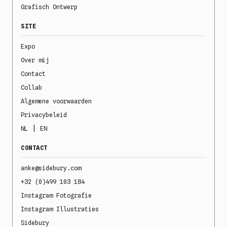
Grafisch Ontwerp
SITE
Expo
Over mij
Contact
Collab
Algemene voorwaarden
Privacybeleid
|
NL
EN
CONTACT
anke@sidebury.com
+32 (0)499 103 184
Instagram Fotografie
Instagram Illustraties
Sidebury