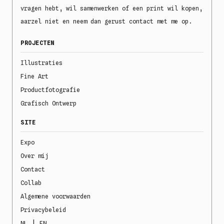
vragen hebt, wil samenwerken of een print wil kopen,
aarzel niet en neem dan gerust contact met me op.
PROJECTEN
Illustraties
Fine Art
Productfotografie
Grafisch Ontwerp
SITE
Expo
Over mij
Contact
Collab
Algemene voorwaarden
Privacybeleid
|
NL
EN